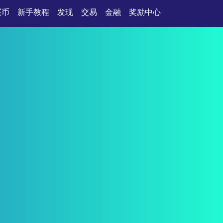
买币
新手教程
发现
交易
金融
奖励中心