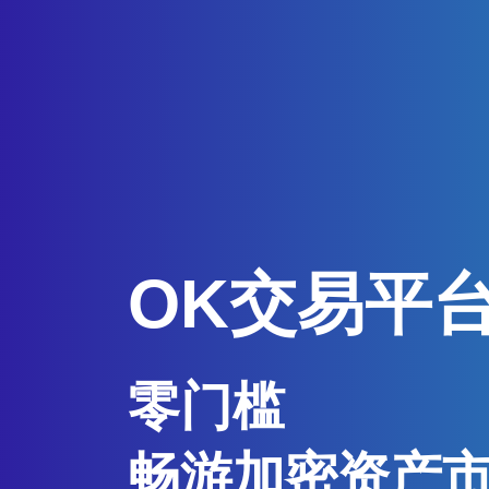
OK交易平
零门槛
畅游加密资产